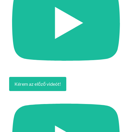
Kérem az előző videót!