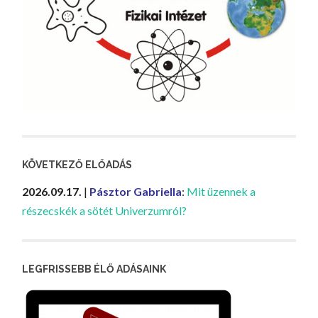
KÖVETKEZŐ ELŐADÁS
2026.09.17.
|
Pásztor Gabriella
:
Mit üzennek a
részecskék a sötét Univerzumról?
LEGFRISSEBB ÉLŐ ADÁSAINK