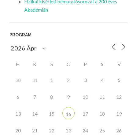
Fizikai kísérleti bemutatósorozat a 200 éves
Akadémián
PROGRAM
H
K
S
C
P
S
V
30
31
1
2
3
4
5
6
7
8
9
10
11
12
13
14
15
17
18
19
16
20
21
22
23
24
25
26