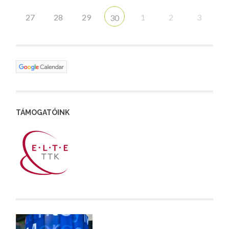
27
28
29
1
2
3
30
TÁMOGATÓINK