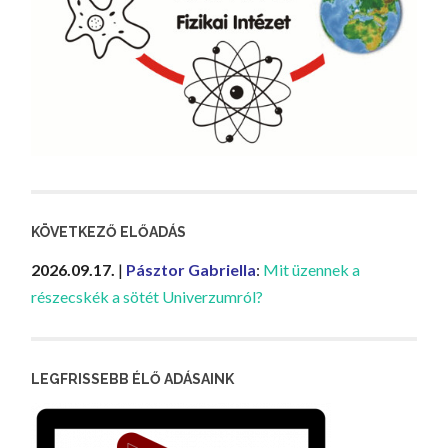
KÖVETKEZŐ ELŐADÁS
2026.09.17.
|
Pásztor Gabriella
:
Mit üzennek a
részecskék a sötét Univerzumról?
LEGFRISSEBB ÉLŐ ADÁSAINK