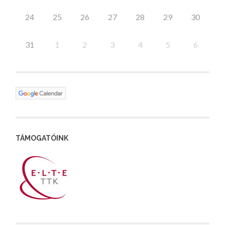
24
25
26
27
28
29
30
31
1
2
3
4
5
6
TÁMOGATÓINK