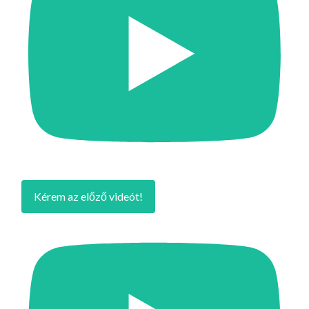
Kérem az előző videót!