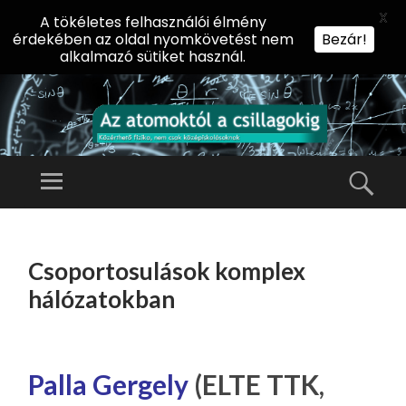
X
A tökéletes felhasználói élmény
érdekében az oldal nyomkövetést nem
Bezár!
alkalmazó sütiket használ.
AZ
AT
Menü
Kere
O
Előadássorozat
M
középiskolásoknak
TOVÁBB
O
A
az ELTE
Csoportosulások komplex
KT
TARTALOMHOZ
Természettudományi
Ó
hálózatokban
Kar Fizikai
L
Intézetében
A
CS
Palla Gergely
(ELTE TTK,
IL