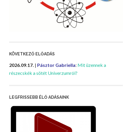
KÖVETKEZŐ ELŐADÁS
2026.09.17.
|
Pásztor Gabriella
:
Mit üzennek a
részecskék a sötét Univerzumról?
LEGFRISSEBB ÉLŐ ADÁSAINK