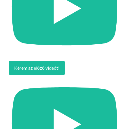
Kérem az előző videót!