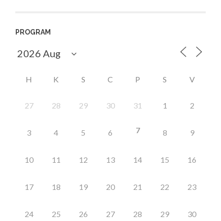
PROGRAM
H
K
S
C
P
S
V
27
28
29
30
31
1
2
7
3
4
5
6
8
9
10
11
12
13
14
15
16
17
18
19
20
21
22
23
24
25
26
27
28
29
30