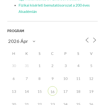
Fizikai kísérleti bemutatósorozat a 200 éves
Akadémián
PROGRAM
H
K
S
C
P
S
V
30
31
1
2
3
4
5
6
7
8
9
10
11
12
13
14
15
17
18
19
16
20
21
22
23
24
25
26