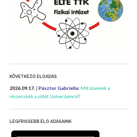
KÖVETKEZŐ ELŐADÁS
2026.09.17.
|
Pásztor Gabriella
:
Mit üzennek a
részecskék a sötét Univerzumról?
LEGFRISSEBB ÉLŐ ADÁSAINK