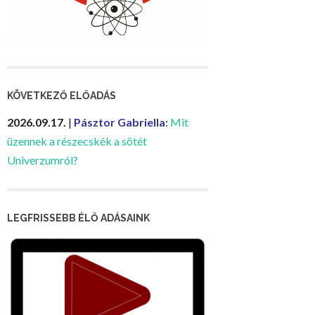
KÖVETKEZŐ ELŐADÁS
2026.09.17.
|
Pásztor Gabriella
:
Mit
üzennek a részecskék a sötét
Univerzumról?
LEGFRISSEBB ÉLŐ ADÁSAINK