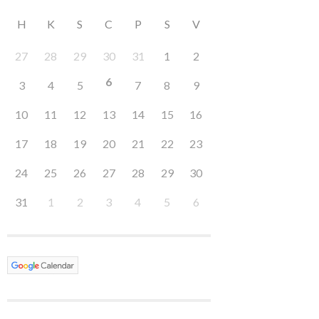
H
K
S
C
P
S
V
27
28
29
30
31
1
2
6
3
4
5
7
8
9
10
11
12
13
14
15
16
17
18
19
20
21
22
23
24
25
26
27
28
29
30
31
1
2
3
4
5
6