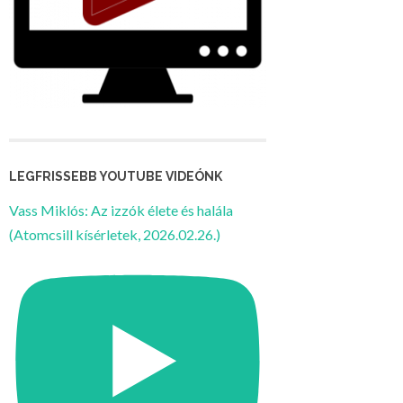
LEGFRISSEBB YOUTUBE VIDEÓNK
Vass Miklós: Az izzók élete és halála
(Atomcsill kísérletek, 2026.02.26.)