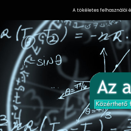
A tökéletes felhasználói