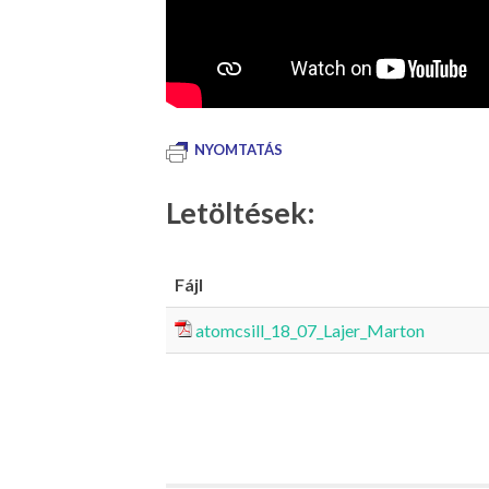
NYOMTATÁS
Letöltések:
Fájl
atomcsill_18_07_Lajer_Marton