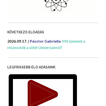
KÖVETKEZŐ ELŐADÁS
2026.09.17.
|
Pásztor Gabriella
:
Mit üzennek a
részecskék a sötét Univerzumról?
LEGFRISSEBB ÉLŐ ADÁSAINK