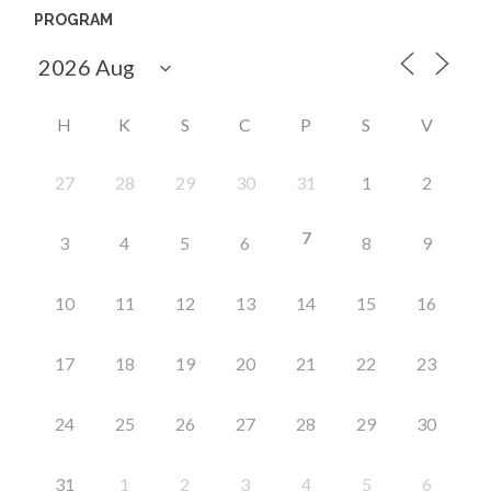
PROGRAM
H
K
S
C
P
S
V
27
28
29
30
31
1
2
7
3
4
5
6
8
9
10
11
12
13
14
15
16
17
18
19
20
21
22
23
24
25
26
27
28
29
30
31
1
2
3
4
5
6