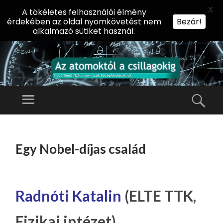
X
A tökéletes felhasználói élmény
érdekében az oldal nyomkövetést nem
Bezár!
alkalmazó sütiket használ.
AZ
AT
Menü
Kere
O
Előadássorozat
M
középiskolásoknak
TOVÁBB
O
A
az ELTE
Egy Nobel-díjas család
KT
TARTALOMHOZ
Természettudományi
Ó
Kar Fizikai
L
Intézetében
A
Radnóti Katalin
(ELTE TTK,
CS
Fizikai intézet)
IL