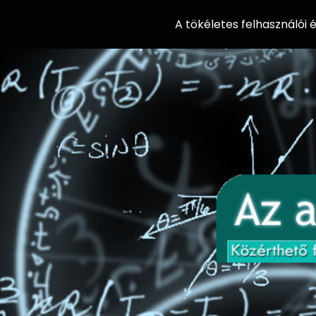
A tökéletes felhasználói