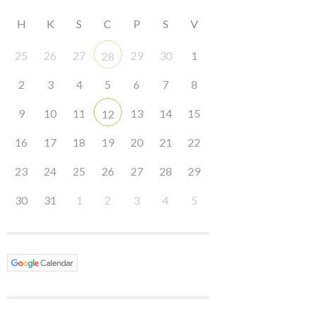
H
K
S
C
P
S
V
25
26
27
29
30
1
28
2
3
4
5
6
7
8
9
10
11
13
14
15
12
16
17
18
19
20
21
22
23
24
25
26
27
28
29
30
31
1
2
3
4
5