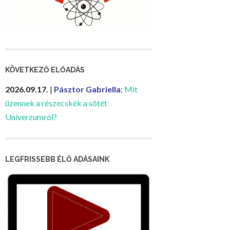
KÖVETKEZŐ ELŐADÁS
2026.09.17.
|
Pásztor Gabriella
:
Mit
üzennek a részecskék a sötét
Univerzumról?
LEGFRISSEBB ÉLŐ ADÁSAINK