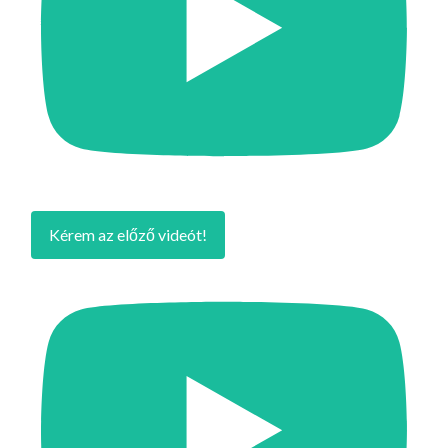
Kérem az előző videót!