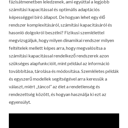
fázisátmenetben leledzenek, ami egyúttal a legjobb
számítási kapacitással és optimális adaptációs
képességgel bíró állapot. De hogyan lehet egy élő
rendszer komplexitásáról, számítási kapacitásáról és
hasonló dolgokról beszélni? Fizikusi szemlélettel
megvizsgáljuk, hogy milyen dinamikai rendszer milyen
feltételek mellett képes arra, hogy megvalósítsa a
számítási kapacitással rendelkező rendszerek azon
szükséges alapfunkcióit, mint például az információ
továbbítása, tárolása és módosítása. Szemléletes példák
és egyszerű modellek segítségével arra keressük a
választ, miért „táncol” az élet a rendetlenség és
rendezettség között, és hogyan használja ki ezt az
egyensúlyt.