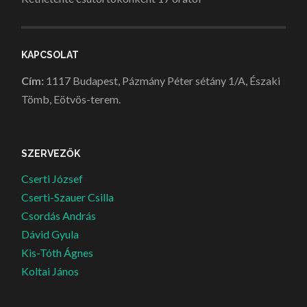
KAPCSOLAT
Cím:
1117 Budapest, Pázmány Péter sétány 1/A, Északi
Tömb, Eötvös-terem.
SZERVEZŐK
Cserti József
Cserti-Szauer Csilla
Csordás András
Dávid Gyula
Kis-Tóth Ágnes
Koltai János