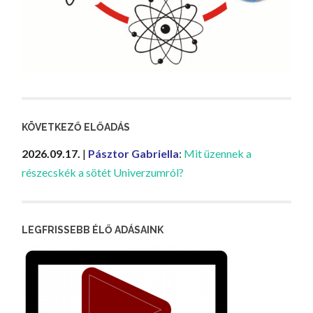
KÖVETKEZŐ ELŐADÁS
2026.09.17.
|
Pásztor Gabriella
:
Mit üzennek a
részecskék a sötét Univerzumról?
LEGFRISSEBB ÉLŐ ADÁSAINK