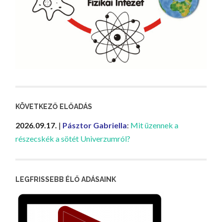
KÖVETKEZŐ ELŐADÁS
2026.09.17.
|
Pásztor Gabriella
:
Mit üzennek a
részecskék a sötét Univerzumról?
LEGFRISSEBB ÉLŐ ADÁSAINK