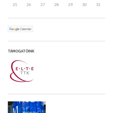
25
26
27
28
29
30
31
TÁMOGATÓINK