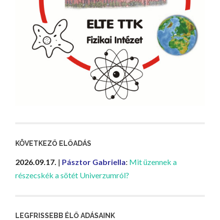
KÖVETKEZŐ ELŐADÁS
2026.09.17.
|
Pásztor Gabriella
:
Mit üzennek a
részecskék a sötét Univerzumról?
LEGFRISSEBB ÉLŐ ADÁSAINK