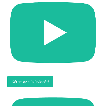
Kérem az előző videót!