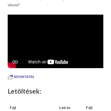
vissza?
NYOMTATÁS
Letöltések:
Fájl
Leírás
Fájl