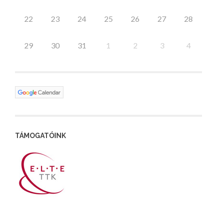
22
23
24
25
26
27
28
29
30
31
1
2
3
4
TÁMOGATÓINK