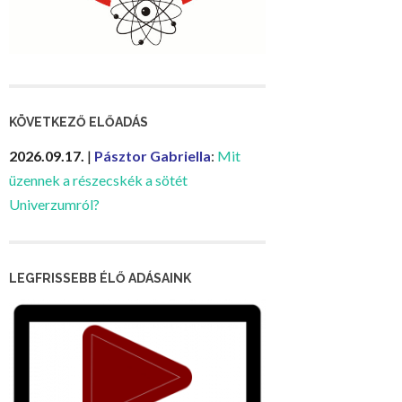
KÖVETKEZŐ ELŐADÁS
2026.09.17.
|
Pásztor Gabriella
:
Mit
üzennek a részecskék a sötét
Univerzumról?
LEGFRISSEBB ÉLŐ ADÁSAINK