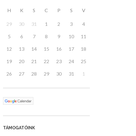
H
K
S
C
P
S
V
29
30
31
1
2
3
4
5
6
7
8
9
10
11
12
13
14
15
16
17
18
19
20
21
22
23
24
25
26
27
28
29
30
31
1
TÁMOGATÓINK