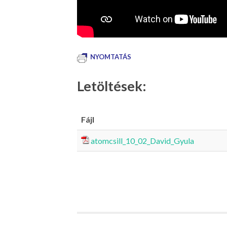
NYOMTATÁS
Letöltések:
Fájl
atomcsill_10_02_David_Gyula