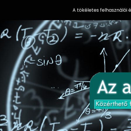
A tökéletes felhasználói