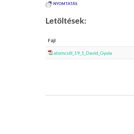
NYOMTATÁS
Letöltések:
Fájl
atomcsill_19_1_David_Gyula