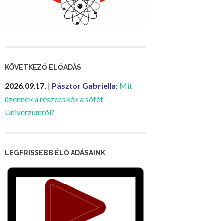
KÖVETKEZŐ ELŐADÁS
2026.09.17.
|
Pásztor Gabriella
:
Mit
üzennek a részecskék a sötét
Univerzumról?
LEGFRISSEBB ÉLŐ ADÁSAINK