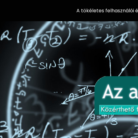
A tökéletes felhasználói