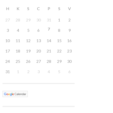
H
K
S
C
P
S
V
27
28
29
30
31
1
2
7
3
4
5
6
8
9
10
11
12
13
14
15
16
17
18
19
20
21
22
23
24
25
26
27
28
29
30
31
1
2
3
4
5
6