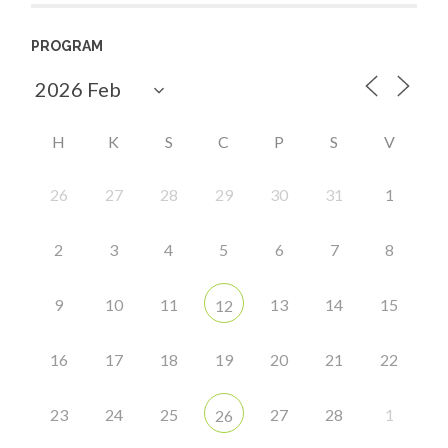
PROGRAM
H
K
S
C
P
S
V
26
27
28
29
30
31
1
2
3
4
5
6
7
8
9
10
11
13
14
15
12
16
17
18
19
20
21
22
23
24
25
27
28
1
26