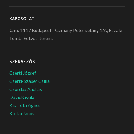
KAPCSOLAT
Cím:
1117 Budapest, Pázmány Péter sétány 1/A, Északi
Tömb, Eötvös-terem.
SZERVEZŐK
Cserti József
Cserti-Szauer Csilla
Csordás András
Dávid Gyula
Kis-Tóth Ágnes
Koltai János