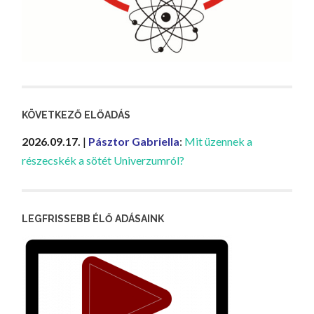
KÖVETKEZŐ ELŐADÁS
2026.09.17.
|
Pásztor Gabriella
:
Mit üzennek a
részecskék a sötét Univerzumról?
LEGFRISSEBB ÉLŐ ADÁSAINK