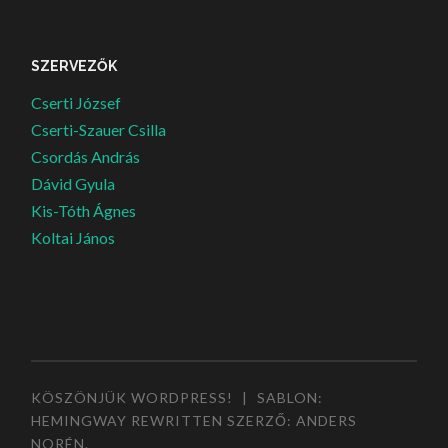
SZERVEZŐK
Cserti József
Cserti-Szauer Csilla
Csordás András
Dávid Gyula
Kis-Tóth Ágnes
Koltai János
KÖSZÖNJÜK WORDPRESS!
|
SABLON:
HEMINGWAY REWRITTEN SZERZŐ:
ANDERS
NORÉN
.