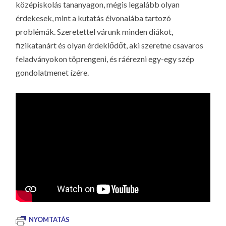
középiskolás tananyagon, mégis legalább olyan
érdekesek, mint a kutatás élvonalába tartozó
problémák. Szeretettel várunk minden diákot,
fizikatanárt és olyan érdeklődőt, aki szeretne csavaros
feladványokon töprengeni, és ráérezni egy-egy szép
gondolatmenet ízére.
NYOMTATÁS