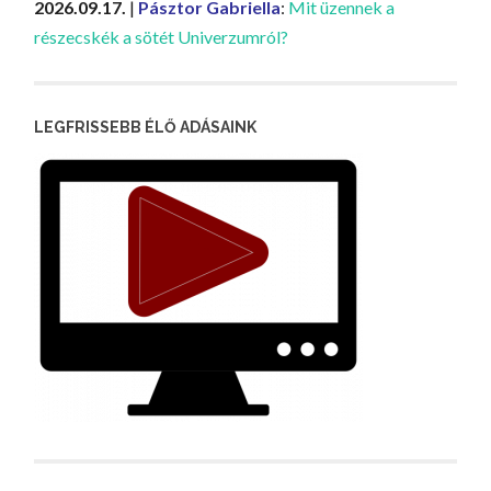
2026.09.17.
|
Pásztor Gabriella
:
Mit üzennek a
részecskék a sötét Univerzumról?
LEGFRISSEBB ÉLŐ ADÁSAINK