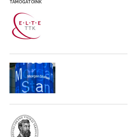
TÁMOGATÓINK