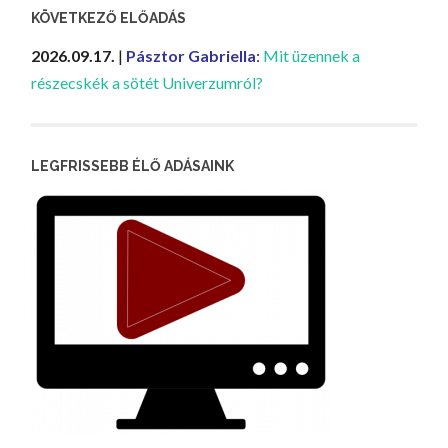
KÖVETKEZŐ ELŐADÁS
2026.09.17.
|
Pásztor Gabriella
:
Mit üzennek a
részecskék a sötét Univerzumról?
LEGFRISSEBB ÉLŐ ADÁSAINK