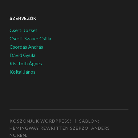
SZERVEZŐK
Cserti József
Cserti-Szauer Csilla
Csordás András
Dávid Gyula
Kis-Tóth Ágnes
Koltai János
KÖSZÖNJÜK WORDPRESS!
|
SABLON:
HEMINGWAY REWRITTEN SZERZŐ:
ANDERS
NORÉN
.