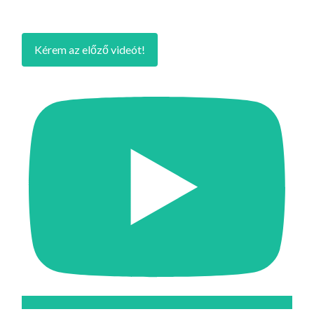
Kérem az előző videót!