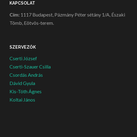
KAPCSOLAT
Cím:
1117 Budapest, Pázmány Péter sétány 1/A, Északi
Tömb, Eötvös-terem.
SZERVEZŐK
Cserti József
Cserti-Szauer Csilla
Csordás András
Dávid Gyula
Kis-Tóth Ágnes
Koltai János