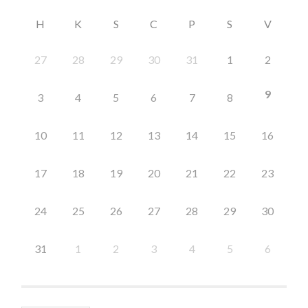
H
K
S
C
P
S
V
27
28
29
30
31
1
2
9
3
4
5
6
7
8
10
11
12
13
14
15
16
17
18
19
20
21
22
23
24
25
26
27
28
29
30
31
1
2
3
4
5
6