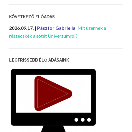
KÖVETKEZŐ ELŐADÁS
2026.09.17.
|
Pásztor Gabriella
:
Mit üzennek a
részecskék a sötét Univerzumról?
LEGFRISSEBB ÉLŐ ADÁSAINK