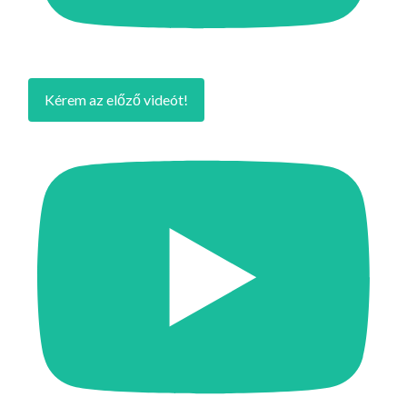
Kérem az előző videót!