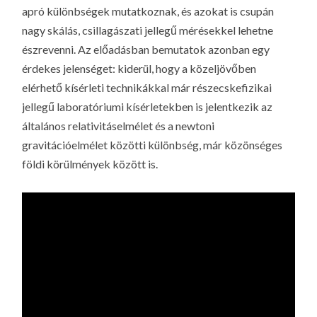
apró különbségek mutatkoznak, és azokat is csupán
nagy skálás, csillagászati jellegű mérésekkel lehetne
észrevenni. Az előadásban bemutatok azonban egy
érdekes jelenséget: kiderül, hogy a közeljövőben
elérhető kísérleti technikákkal már részecskefizikai
jellegű laboratóriumi kísérletekben is jelentkezik az
általános relativitáselmélet és a newtoni
gravitációelmélet közötti különbség, már közönséges
földi körülmények között is.