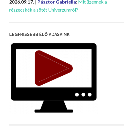
2026.09.17.
|
Pásztor Gabriella
:
Mit üzennek a
részecskék a sötét Univerzumról?
LEGFRISSEBB ÉLŐ ADÁSAINK