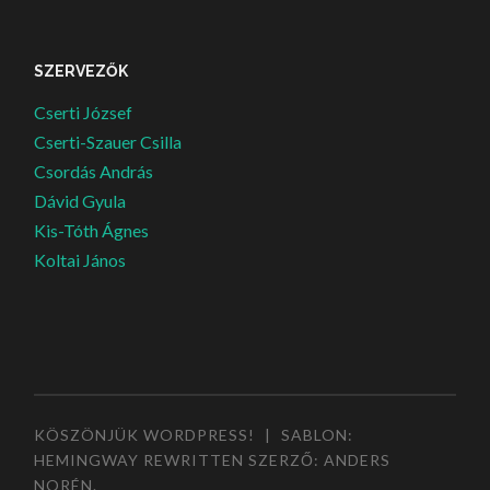
SZERVEZŐK
Cserti József
Cserti-Szauer Csilla
Csordás András
Dávid Gyula
Kis-Tóth Ágnes
Koltai János
KÖSZÖNJÜK WORDPRESS!
|
SABLON:
HEMINGWAY REWRITTEN SZERZŐ:
ANDERS
NORÉN
.