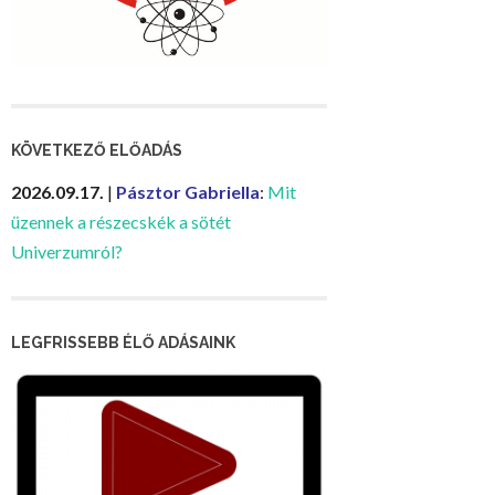
KÖVETKEZŐ ELŐADÁS
2026.09.17.
|
Pásztor Gabriella
:
Mit
üzennek a részecskék a sötét
Univerzumról?
LEGFRISSEBB ÉLŐ ADÁSAINK