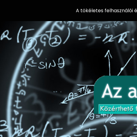
A tökéletes felhasználói