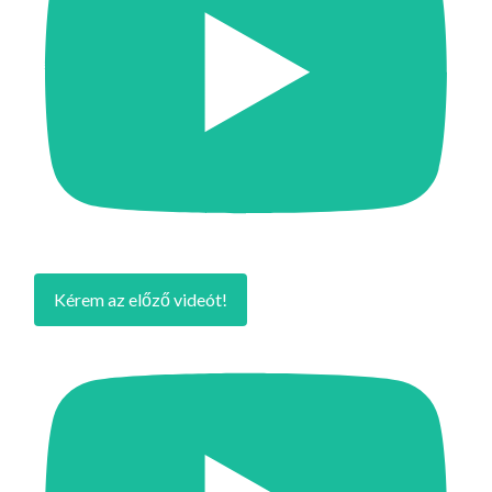
Kérem az előző videót!