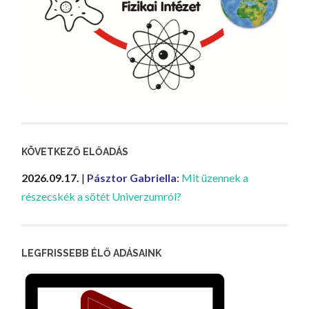
KÖVETKEZŐ ELŐADÁS
2026.09.17.
|
Pásztor Gabriella
:
Mit üzennek a
részecskék a sötét Univerzumról?
LEGFRISSEBB ÉLŐ ADÁSAINK