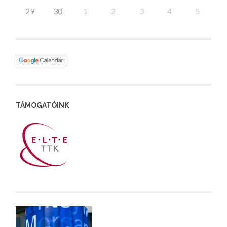
29
30
1
2
3
4
5
TÁMOGATÓINK