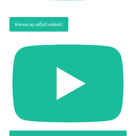
Kérem az előző videót!