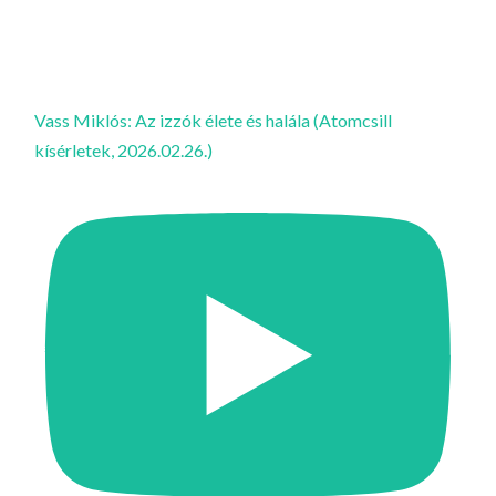
Vass Miklós: Az izzók élete és halála (Atomcsill
kísérletek, 2026.02.26.)