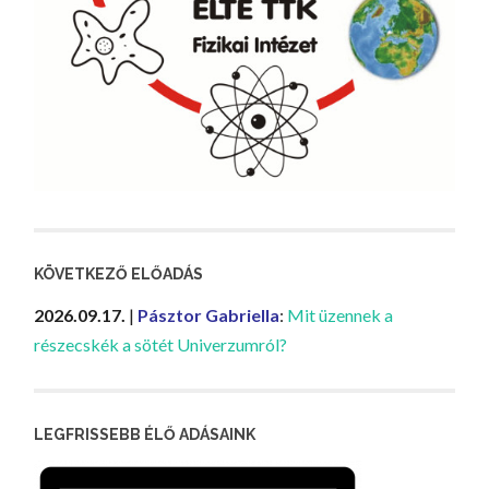
KÖVETKEZŐ ELŐADÁS
2026.09.17.
|
Pásztor Gabriella
:
Mit üzennek a
részecskék a sötét Univerzumról?
LEGFRISSEBB ÉLŐ ADÁSAINK