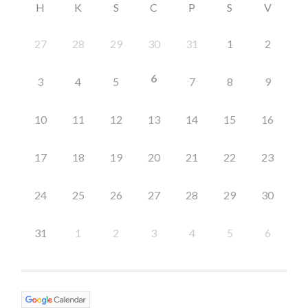
H
K
S
C
P
S
V
27
28
29
30
31
1
2
6
3
4
5
7
8
9
10
11
12
13
14
15
16
17
18
19
20
21
22
23
24
25
26
27
28
29
30
31
1
2
3
4
5
6