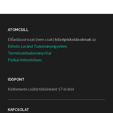
ATOMCSILL
Előadássorozat (nem csak)
középiskolásoknak
az
Eötvös Loránd Tudományegyetem
Természettudományi Kar
Fizikai Intézetében
.
IDŐPONT
Kéthetente csütörtökönként 17 órától
KAPCSOLAT