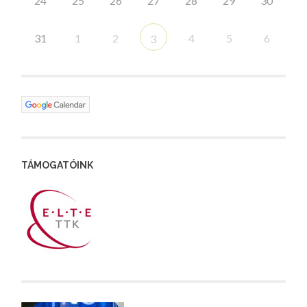
24
25
26
27
28
29
30
31
1
2
4
5
6
3
TÁMOGATÓINK