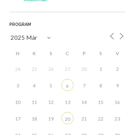
PROGRAM
H
K
S
C
P
S
V
24
25
26
27
28
1
2
3
4
5
7
8
9
6
10
11
12
13
14
15
16
17
18
19
21
22
23
20