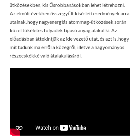
ütközésekben, kis Ősrobbanásokban lehet létrehozni.
Az elmúlt években összegyűlt kísérleti eredmények arra
utalnak, hogy nagyenergiás atommag-ütközések során
közel tökéletes folyadék típusú anyag alakul ki. Az
előadásban áttekintjük az ide vezető utat, és azt is, hogy
mit tudunk ma erről a közegről, illetve a hagyományos
részecskékké való átalakulásáról.