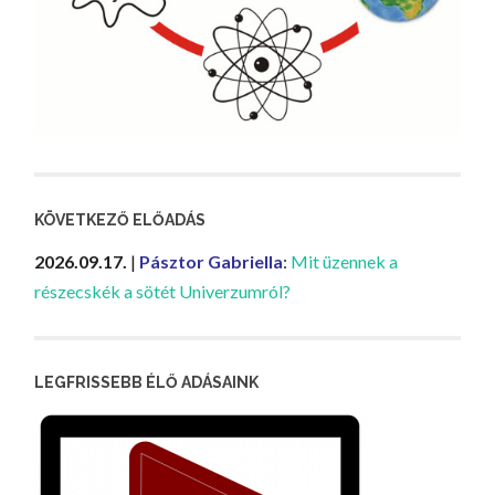
KÖVETKEZŐ ELŐADÁS
2026.09.17.
|
Pásztor Gabriella
:
Mit üzennek a
részecskék a sötét Univerzumról?
LEGFRISSEBB ÉLŐ ADÁSAINK