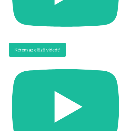
Kérem az előző videót!