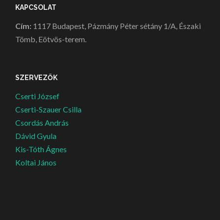
KAPCSOLAT
Cím:
1117 Budapest, Pázmány Péter sétány 1/A, Északi
Tömb, Eötvös-terem.
SZERVEZŐK
Cserti József
Cserti-Szauer Csilla
Csordás András
Dávid Gyula
Kis-Tóth Ágnes
Koltai János