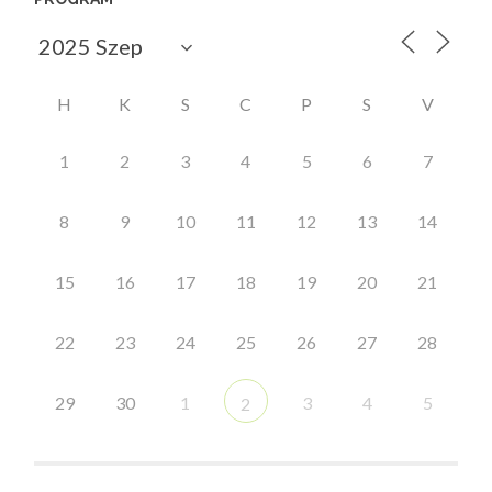
H
K
S
C
P
S
V
1
2
3
4
5
6
7
8
9
10
11
12
13
14
15
16
17
18
19
20
21
22
23
24
25
26
27
28
29
30
1
3
4
5
2