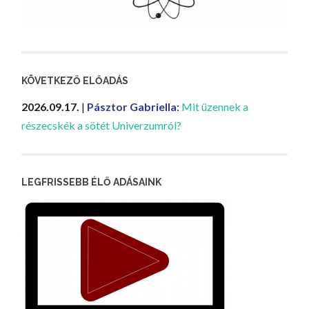
KÖVETKEZŐ ELŐADÁS
2026.09.17.
|
Pásztor Gabriella
:
Mit üzennek a
részecskék a sötét Univerzumról?
LEGFRISSEBB ÉLŐ ADÁSAINK