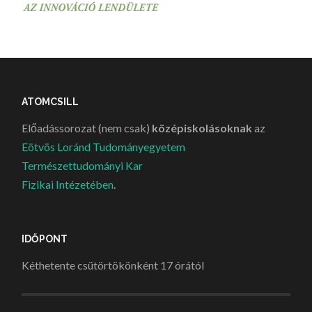
ATOMCSILL
Előadássorozat (nem csak)
középiskolásoknak
az
Eötvös Loránd Tudományegyetem
Természettudományi Kar
Fizikai Intézetében
.
IDŐPONT
Kéthetente csütörtökönként 17 órától