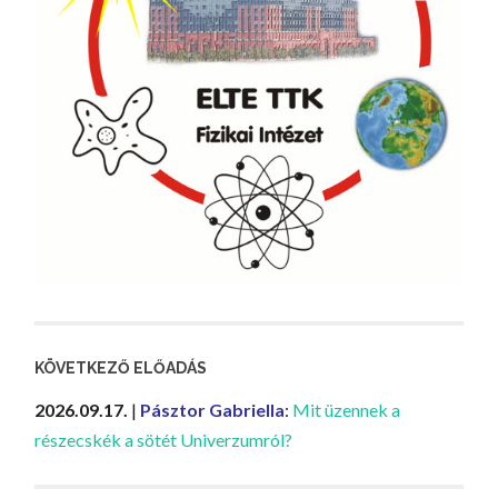
KÖVETKEZŐ ELŐADÁS
2026.09.17.
|
Pásztor Gabriella
:
Mit üzennek a
részecskék a sötét Univerzumról?