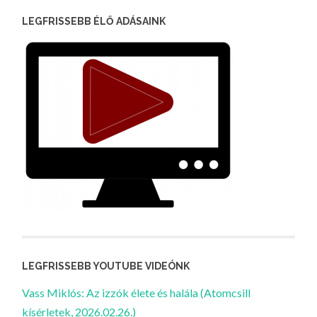
LEGFRISSEBB ÉLŐ ADÁSAINK
LEGFRISSEBB YOUTUBE VIDEÓNK
Vass Miklós: Az izzók élete és halála (Atomcsill
kísérletek, 2026.02.26.)