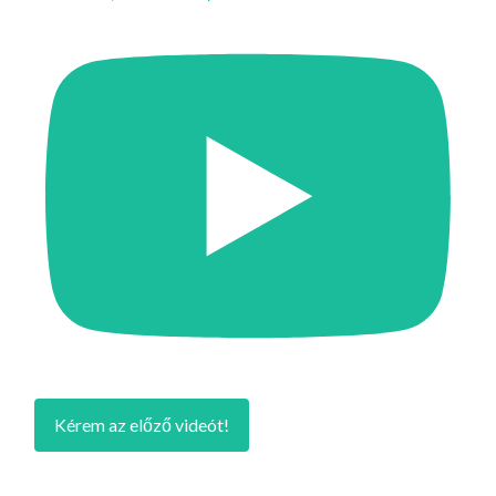
Kérem az előző videót!