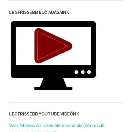
LEGFRISSEBB ÉLŐ ADÁSAINK
LEGFRISSEBB YOUTUBE VIDEÓNK
Vass Miklós: Az izzók élete és halála (Atomcsill