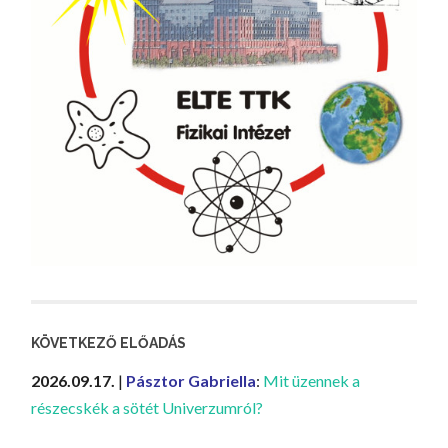
KÖVETKEZŐ ELŐADÁS
2026.09.17.
|
Pásztor Gabriella
:
Mit üzennek a
részecskék a sötét Univerzumról?