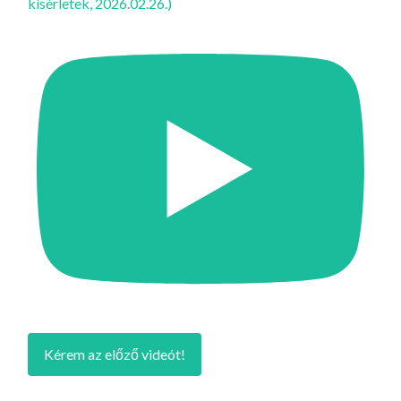
kísérletek, 2026.02.26.)
Kérem az előző videót!