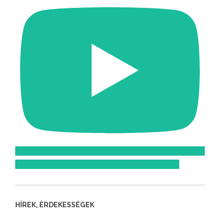
Feliratkozom az Atomcsill youtube csatornájára!
HÍREK, ÉRDEKESSÉGEK