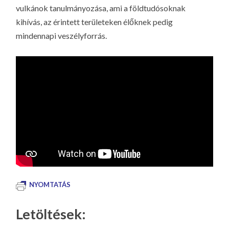
vulkánok tanulmányozása, ami a földtudósoknak
kihívás, az érintett területeken élőknek pedig
mindennapi veszélyforrás.
NYOMTATÁS
Letöltések: