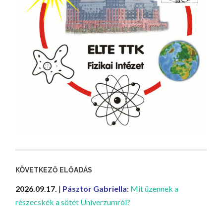
KÖVETKEZŐ ELŐADÁS
2026.09.17.
|
Pásztor Gabriella
:
Mit üzennek a
részecskék a sötét Univerzumról?