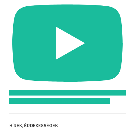
Feliratkozom az Atomcsill youtube csatornájára!
HÍREK, ÉRDEKESSÉGEK