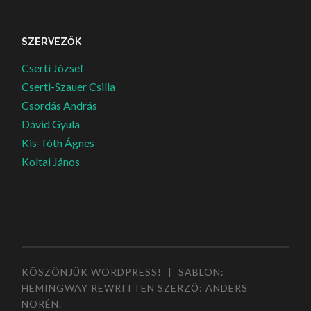
SZERVEZŐK
Cserti József
Cserti-Szauer Csilla
Csordás András
Dávid Gyula
Kis-Tóth Ágnes
Koltai János
KÖSZÖNJÜK WORDPRESS!
|
SABLON:
HEMINGWAY REWRITTEN SZERZŐ:
ANDERS
NORÉN
.