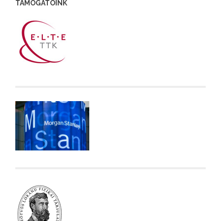
TÁMOGATÓINK