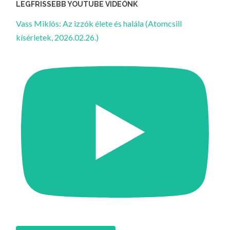
LEGFRISSEBB YOUTUBE VIDEÓNK
Vass Miklós: Az izzók élete és halála (Atomcsill
kísérletek, 2026.02.26.)