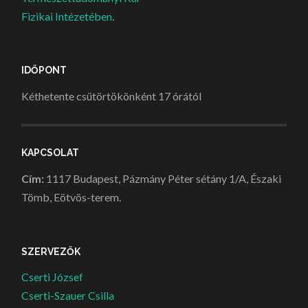
Fizikai Intézetében
.
IDŐPONT
Kéthetente csütörtökönként 17 órától
KAPCSOLAT
Cím:
1117 Budapest, Pázmány Péter sétány 1/A, Északi
Tömb, Eötvös-terem.
SZERVEZŐK
Cserti József
Cserti-Szauer Csilla