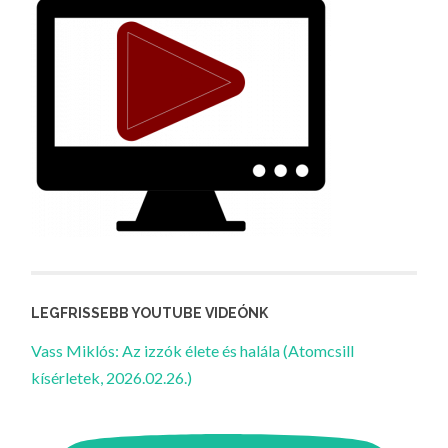
LEGFRISSEBB YOUTUBE VIDEÓNK
Vass Miklós: Az izzók élete és halála (Atomcsill
kísérletek, 2026.02.26.)