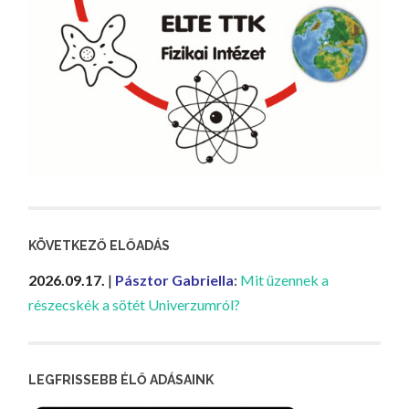
KÖVETKEZŐ ELŐADÁS
2026.09.17.
|
Pásztor Gabriella
:
Mit üzennek a
részecskék a sötét Univerzumról?
LEGFRISSEBB ÉLŐ ADÁSAINK