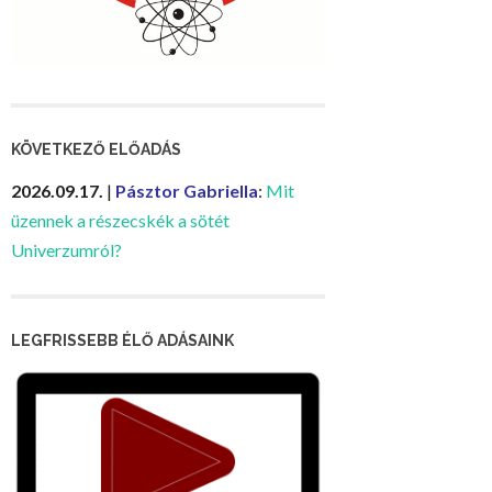
KÖVETKEZŐ ELŐADÁS
2026.09.17.
|
Pásztor Gabriella
:
Mit
üzennek a részecskék a sötét
Univerzumról?
LEGFRISSEBB ÉLŐ ADÁSAINK