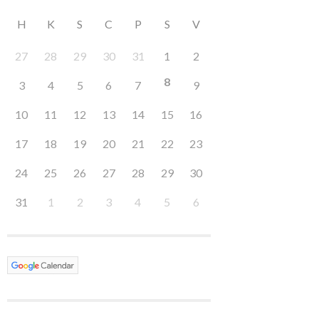
H
K
S
C
P
S
V
27
28
29
30
31
1
2
8
3
4
5
6
7
9
10
11
12
13
14
15
16
17
18
19
20
21
22
23
24
25
26
27
28
29
30
31
1
2
3
4
5
6