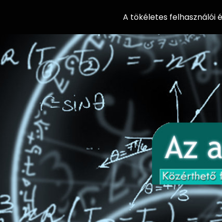
A tökéletes felhasználói