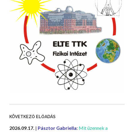
KÖVETKEZŐ ELŐADÁS
2026.09.17.
|
Pásztor Gabriella
:
Mit üzennek a