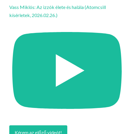
Vass Miklós: Az izzók élete és halála (Atomcsill
kísérletek, 2026.02.26.)
Kérem az előző videót!