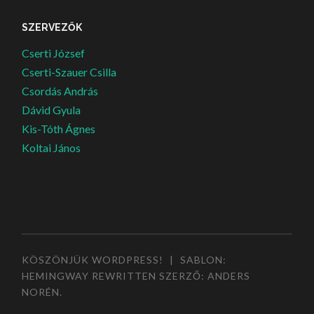
SZERVEZŐK
Cserti József
Cserti-Szauer Csilla
Csordás András
Dávid Gyula
Kis-Tóth Ágnes
Koltai János
KÖSZÖNJÜK WORDPRESS!
|
SABLON:
HEMINGWAY REWRITTEN SZERZŐ:
ANDERS
NORÉN
.