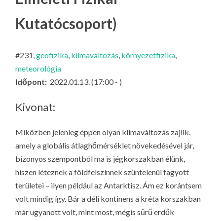
LA
Kutatócsoport)
G
O
KI
#231,
geofizika
,
klímaváltozás
,
környezetfizika
,
G
meteorológia
Időpont:
2022.01.13. (17:00 - )
Kivonat:
Miközben jelenleg éppen olyan klímaváltozás zajlik,
amely a globális átlaghőmérséklet növekedésével jár,
bizonyos szempontból ma is jégkorszakban élünk,
hiszen léteznek a földfelszínnek szüntelenül fagyott
területei – ilyen például az Antarktisz. Ám ez korántsem
volt mindig így. Bár a déli kontinens a kréta korszakban
már ugyanott volt, mint most, mégis sűrű erdők