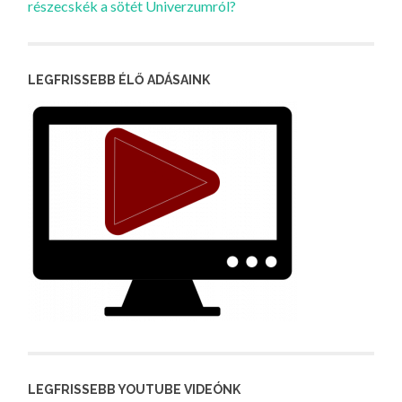
részecskék a sötét Univerzumról?
LEGFRISSEBB ÉLŐ ADÁSAINK
LEGFRISSEBB YOUTUBE VIDEÓNK