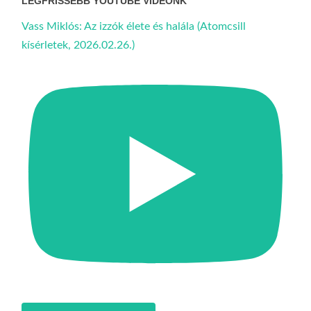
LEGFRISSEBB YOUTUBE VIDEÓNK
Vass Miklós: Az izzók élete és halála (Atomcsill
kísérletek, 2026.02.26.)