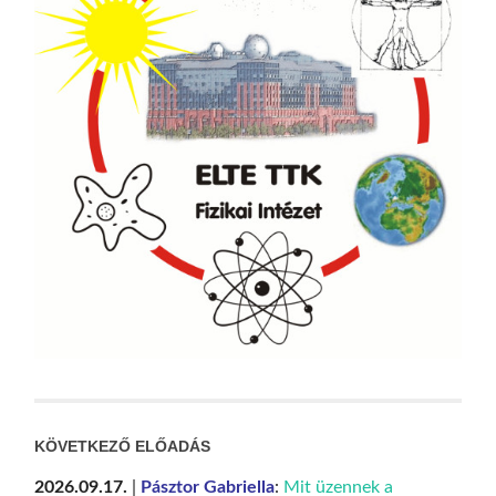
KÖVETKEZŐ ELŐADÁS
2026.09.17.
|
Pásztor Gabriella
:
Mit üzennek a