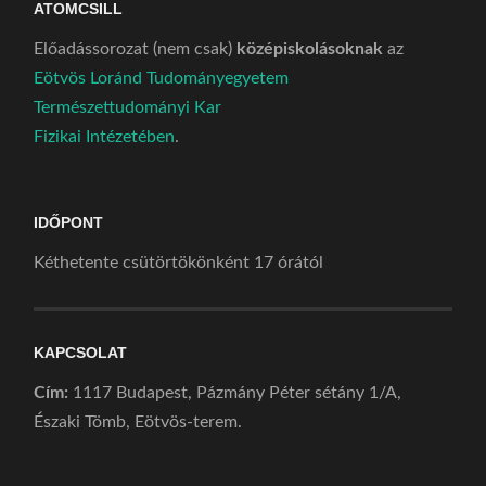
ATOMCSILL
Előadássorozat (nem csak)
középiskolásoknak
az
Eötvös Loránd Tudományegyetem
Természettudományi Kar
Fizikai Intézetében
.
IDŐPONT
Kéthetente csütörtökönként 17 órától
KAPCSOLAT
Cím:
1117 Budapest, Pázmány Péter sétány 1/A,
Északi Tömb, Eötvös-terem.