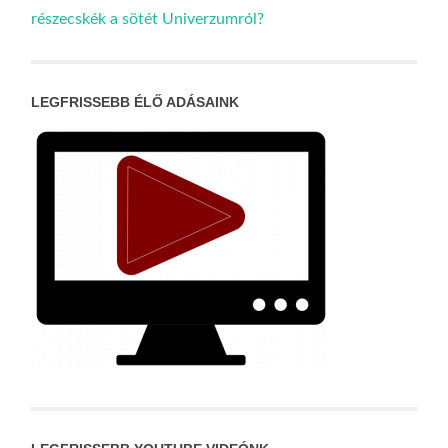
részecskék a sötét Univerzumról?
LEGFRISSEBB ÉLŐ ADÁSAINK