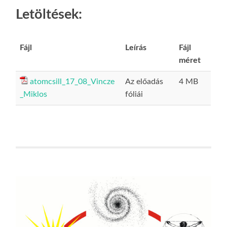
Letöltések:
Fájl
Leírás
Fájl
méret
atomcsill_17_08_Vincze
Az előadás
4 MB
_Miklos
fóliái