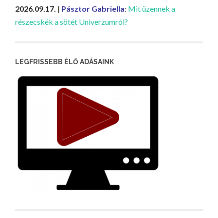
2026.09.17.
|
Pásztor Gabriella
:
Mit üzennek a
részecskék a sötét Univerzumról?
LEGFRISSEBB ÉLŐ ADÁSAINK