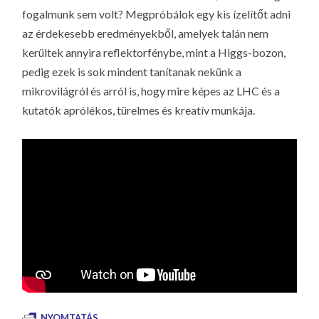
fogalmunk sem volt? Megpróbálok egy kis ízelítőt adni
az érdekesebb eredményekből, amelyek talán nem
kerültek annyira reflektorfénybe, mint a Higgs-bozon,
pedig ezek is sok mindent tanítanak nekünk a
mikrovilágról és arról is, hogy mire képes az LHC és a
kutatók aprólékos, türelmes és kreatív munkája.
NYOMTATÁS