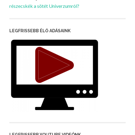
részecskék a sötét Univerzumról?
LEGFRISSEBB ÉLŐ ADÁSAINK
LEGFRISSEBB YOUTUBE VIDEÓNK