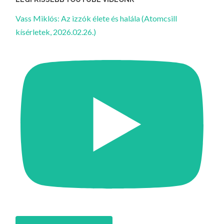
Vass Miklós: Az izzók élete és halála (Atomcsill
kísérletek, 2026.02.26.)