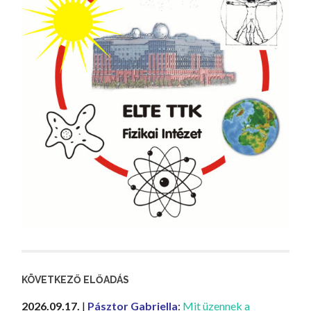
KÖVETKEZŐ ELŐADÁS
2026.09.17.
|
Pásztor Gabriella
:
Mit üzennek a