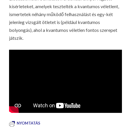
kísérleteket, amelyek tesztelték a kvantumos véletlent,
ismertetek néhány működő felhasználást és egy-két
jelenleg vizsgált ötletet is (például kvantumos
bolyongás), ahol a kvantumos véletlen fontos szerepet
játszik.
NYOMTATÁS