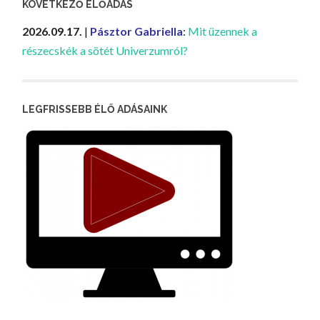
KÖVETKEZŐ ELŐADÁS
2026.09.17.
|
Pásztor Gabriella
:
Mit üzennek a
részecskék a sötét Univerzumról?
LEGFRISSEBB ÉLŐ ADÁSAINK