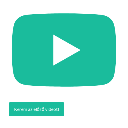
Kérem az előző videót!