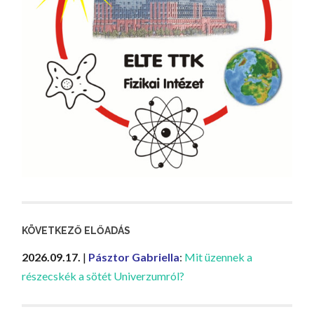
KÖVETKEZŐ ELŐADÁS
2026.09.17.
|
Pásztor Gabriella
:
Mit üzennek a
részecskék a sötét Univerzumról?