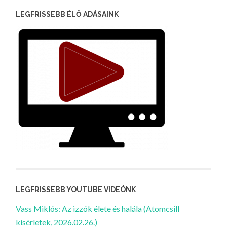
LEGFRISSEBB ÉLŐ ADÁSAINK
LEGFRISSEBB YOUTUBE VIDEÓNK
Vass Miklós: Az izzók élete és halála (Atomcsill
kísérletek, 2026.02.26.)