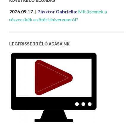
KÖVETKEZŐ ELŐADÁS
2026.09.17.
|
Pásztor Gabriella
:
Mit üzennek a
részecskék a sötét Univerzumról?
LEGFRISSEBB ÉLŐ ADÁSAINK