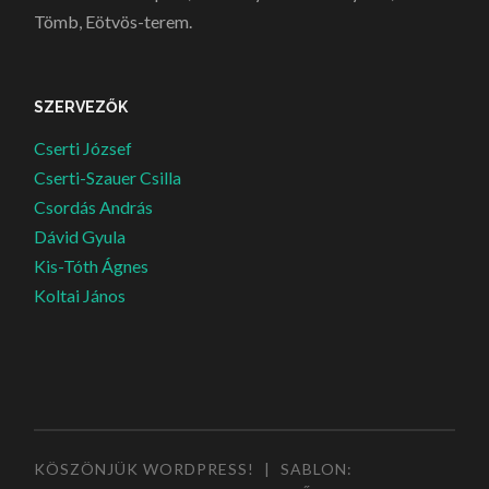
Tömb, Eötvös-terem.
SZERVEZŐK
Cserti József
Cserti-Szauer Csilla
Csordás András
Dávid Gyula
Kis-Tóth Ágnes
Koltai János
KÖSZÖNJÜK WORDPRESS!
|
SABLON: