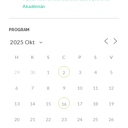
Akadémián
PROGRAM
H
K
S
C
P
S
V
29
30
1
3
4
5
2
6
7
8
9
10
11
12
13
14
15
17
18
19
16
20
21
22
23
24
25
26