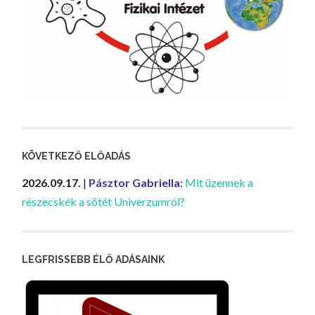
KÖVETKEZŐ ELŐADÁS
2026.09.17.
|
Pásztor Gabriella
:
Mit üzennek a
részecskék a sötét Univerzumról?
LEGFRISSEBB ÉLŐ ADÁSAINK