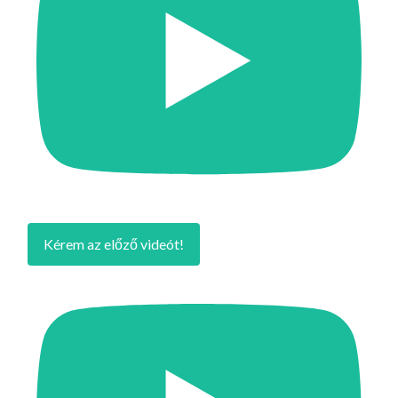
Kérem az előző videót!