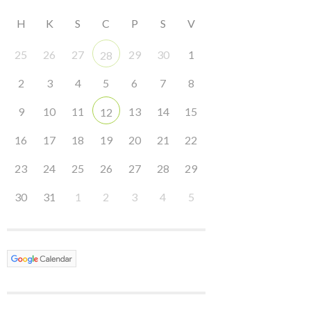
H
K
S
C
P
S
V
25
26
27
29
30
1
28
2
3
4
5
6
7
8
9
10
11
13
14
15
12
16
17
18
19
20
21
22
23
24
25
26
27
28
29
30
31
1
2
3
4
5