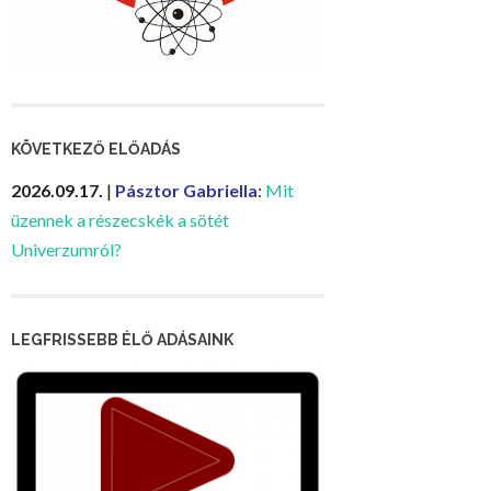
KÖVETKEZŐ ELŐADÁS
2026.09.17.
|
Pásztor Gabriella
:
Mit
üzennek a részecskék a sötét
Univerzumról?
LEGFRISSEBB ÉLŐ ADÁSAINK