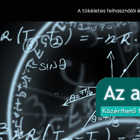
A tökéletes felhasználói