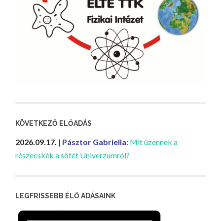
KÖVETKEZŐ ELŐADÁS
2026.09.17.
|
Pásztor Gabriella
:
Mit üzennek a
részecskék a sötét Univerzumról?
LEGFRISSEBB ÉLŐ ADÁSAINK