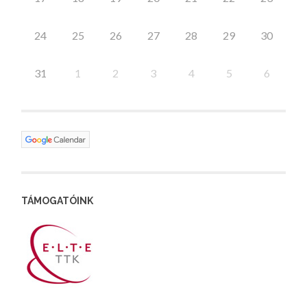
24
25
26
27
28
29
30
31
1
2
3
4
5
6
TÁMOGATÓINK