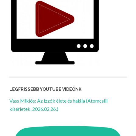
LEGFRISSEBB YOUTUBE VIDEÓNK
Vass Miklós: Az izzók élete és halála (Atomcsill
kísérletek, 2026.02.26.)