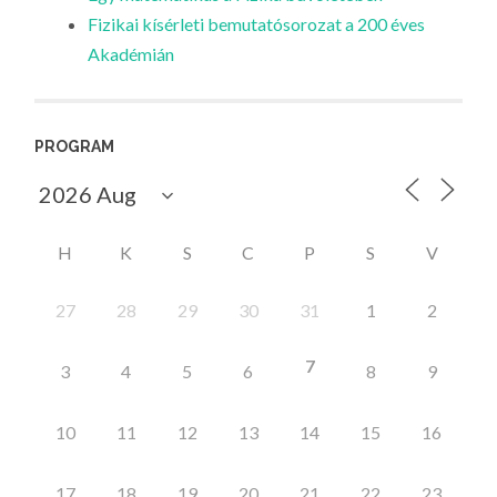
Fizikai kísérleti bemutatósorozat a 200 éves
Akadémián
PROGRAM
H
K
S
C
P
S
V
27
28
29
30
31
1
2
7
3
4
5
6
8
9
10
11
12
13
14
15
16
17
18
19
20
21
22
23