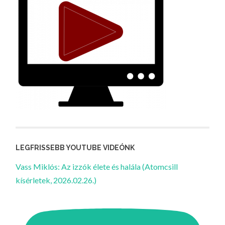
LEGFRISSEBB YOUTUBE VIDEÓNK
Vass Miklós: Az izzók élete és halála (Atomcsill
kísérletek, 2026.02.26.)