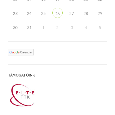
23
24
25
27
28
29
26
30
31
1
2
3
4
5
TÁMOGATÓINK