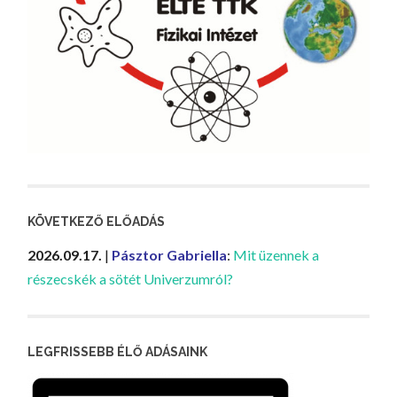
KÖVETKEZŐ ELŐADÁS
2026.09.17.
|
Pásztor Gabriella
:
Mit üzennek a
részecskék a sötét Univerzumról?
LEGFRISSEBB ÉLŐ ADÁSAINK