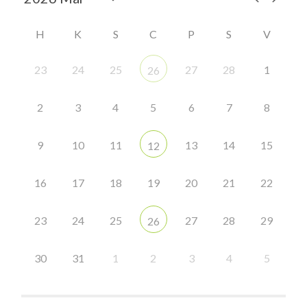
H
K
S
C
P
S
V
23
24
25
27
28
1
26
2
3
4
5
6
7
8
9
10
11
13
14
15
12
16
17
18
19
20
21
22
23
24
25
27
28
29
26
30
31
1
2
3
4
5