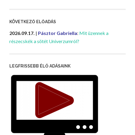
KÖVETKEZŐ ELŐADÁS
2026.09.17.
|
Pásztor Gabriella
:
Mit üzennek a
részecskék a sötét Univerzumról?
LEGFRISSEBB ÉLŐ ADÁSAINK