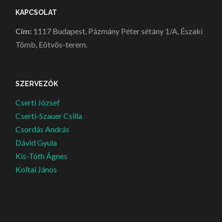
KAPCSOLAT
Cím:
1117 Budapest, Pázmány Péter sétány 1/A, Északi
Tömb, Eötvös-terem.
SZERVEZŐK
Cserti József
Cserti-Szauer Csilla
Csordás András
Dávid Gyula
Kis-Tóth Ágnes
Koltai János