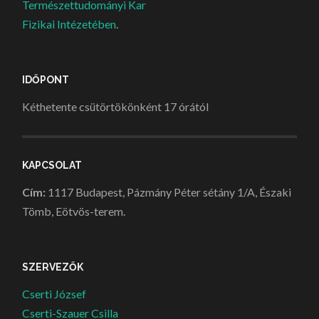
Természettudományi Kar
Fizikai Intézetében
.
IDŐPONT
Kéthetente csütörtökönként 17 órától
KAPCSOLAT
Cím:
1117 Budapest, Pázmány Péter sétány 1/A, Északi
Tömb, Eötvös-terem.
SZERVEZŐK
Cserti József
Cserti-Szauer Csilla