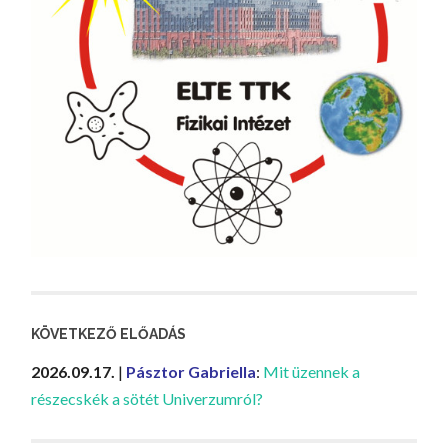
KÖVETKEZŐ ELŐADÁS
2026.09.17.
|
Pásztor Gabriella
:
Mit üzennek a
részecskék a sötét Univerzumról?