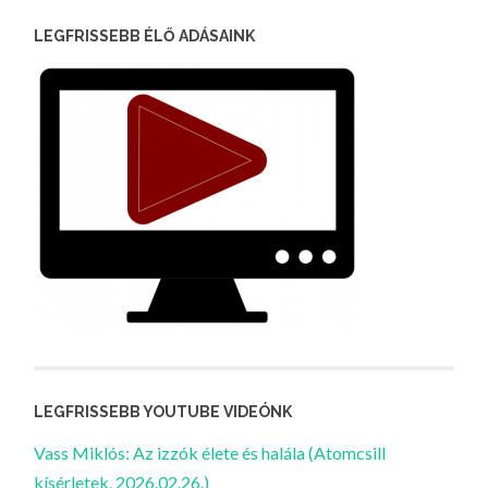
LEGFRISSEBB ÉLŐ ADÁSAINK
LEGFRISSEBB YOUTUBE VIDEÓNK
Vass Miklós: Az izzók élete és halála (Atomcsill
kísérletek, 2026.02.26.)