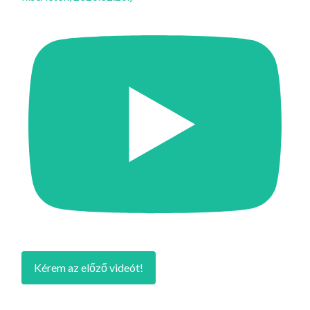
Kérem az előző videót!