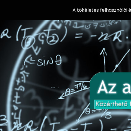
A tökéletes felhasználói