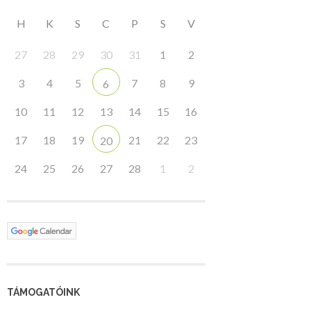
H
K
S
C
P
S
V
27
28
29
30
31
1
2
3
4
5
7
8
9
6
10
11
12
13
14
15
16
17
18
19
21
22
23
20
24
25
26
27
28
1
2
TÁMOGATÓINK