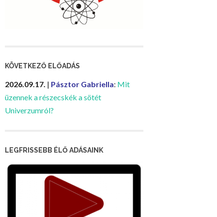
KÖVETKEZŐ ELŐADÁS
2026.09.17.
|
Pásztor Gabriella
:
Mit
üzennek a részecskék a sötét
Univerzumról?
LEGFRISSEBB ÉLŐ ADÁSAINK