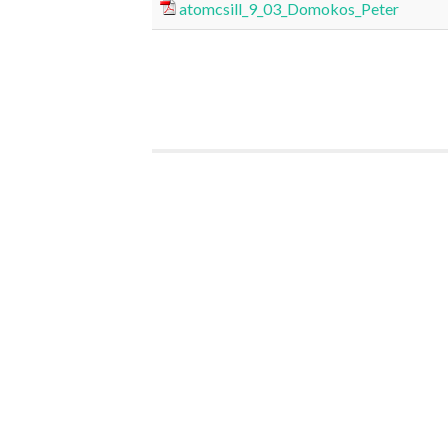
atomcsill_9_03_Domokos_Peter