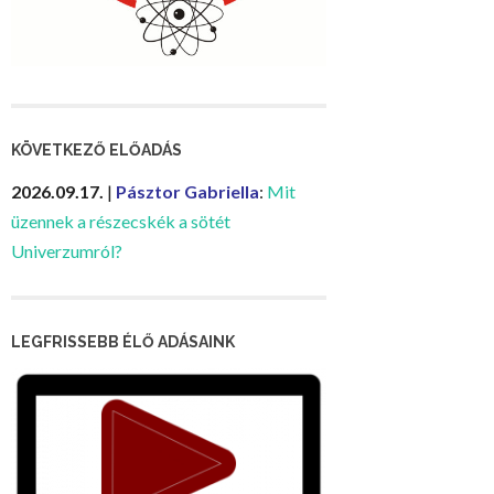
KÖVETKEZŐ ELŐADÁS
2026.09.17.
|
Pásztor Gabriella
:
Mit
üzennek a részecskék a sötét
Univerzumról?
LEGFRISSEBB ÉLŐ ADÁSAINK