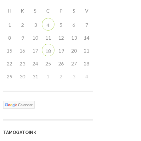
H
K
S
C
P
S
V
1
2
3
5
6
7
4
8
9
10
11
12
13
14
15
16
17
19
20
21
18
22
23
24
25
26
27
28
29
30
31
1
2
3
4
TÁMOGATÓINK