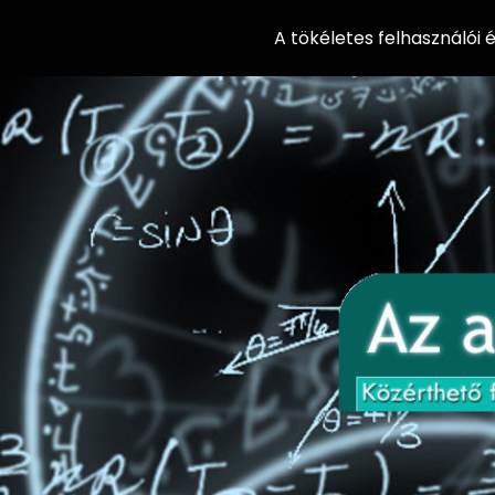
A tökéletes felhasználói