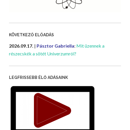
KÖVETKEZŐ ELŐADÁS
2026.09.17.
|
Pásztor Gabriella
:
Mit üzennek a
részecskék a sötét Univerzumról?
LEGFRISSEBB ÉLŐ ADÁSAINK