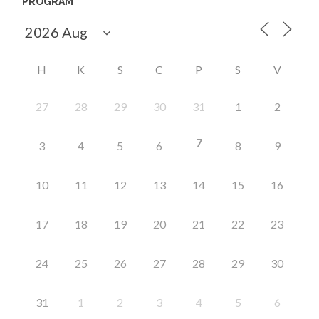
PROGRAM
H
K
S
C
P
S
V
27
28
29
30
31
1
2
7
3
4
5
6
8
9
10
11
12
13
14
15
16
17
18
19
20
21
22
23
24
25
26
27
28
29
30
31
1
2
3
4
5
6