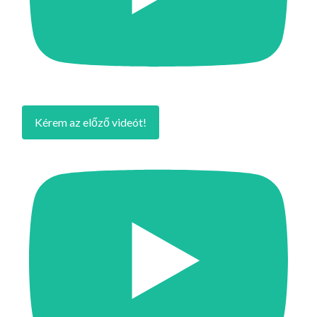
Kérem az előző videót!