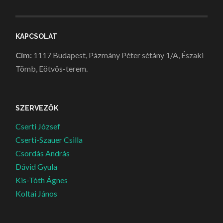
KAPCSOLAT
Cím:
1117 Budapest, Pázmány Péter sétány 1/A, Északi
Tömb, Eötvös-terem.
SZERVEZŐK
Cserti József
Cserti-Szauer Csilla
Csordás András
Dávid Gyula
Kis-Tóth Ágnes
Koltai János