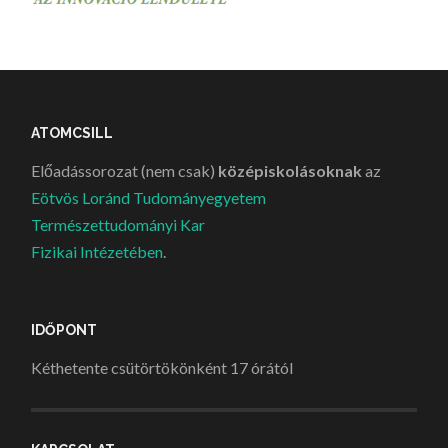
ATOMCSILL
Előadássorozat (nem csak)
középiskolásoknak
az
Eötvös Loránd Tudományegyetem
Természettudományi Kar
Fizikai Intézetében
.
IDŐPONT
Kéthetente csütörtökönként 17 órától