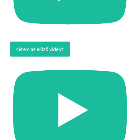
Kérem az előző videót!