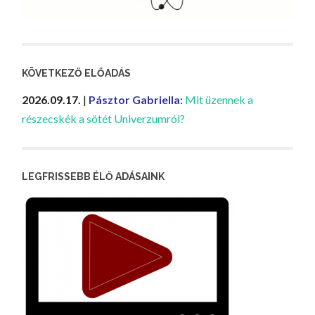
KÖVETKEZŐ ELŐADÁS
2026.09.17.
|
Pásztor Gabriella
:
Mit üzennek a
részecskék a sötét Univerzumról?
LEGFRISSEBB ÉLŐ ADÁSAINK