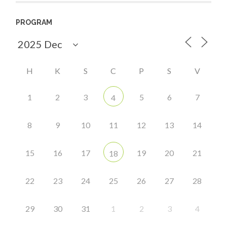
PROGRAM
H
K
S
C
P
S
V
1
2
3
5
6
7
4
8
9
10
11
12
13
14
15
16
17
19
20
21
18
22
23
24
25
26
27
28
29
30
31
1
2
3
4