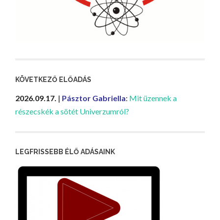
KÖVETKEZŐ ELŐADÁS
2026.09.17.
|
Pásztor Gabriella
:
Mit üzennek a
részecskék a sötét Univerzumról?
LEGFRISSEBB ÉLŐ ADÁSAINK