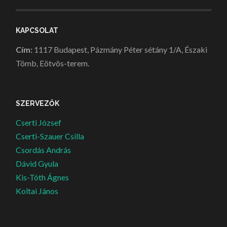
KAPCSOLAT
Cím:
1117 Budapest, Pázmány Péter sétány 1/A, Északi
Tömb, Eötvös-terem.
SZERVEZŐK
Cserti József
Cserti-Szauer Csilla
Csordás András
Dávid Gyula
Kis-Tóth Ágnes
Koltai János