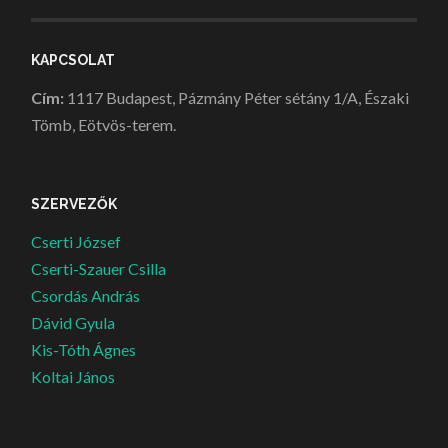
KAPCSOLAT
Cím:
1117 Budapest, Pázmány Péter sétány 1/A, Északi
Tömb, Eötvös-terem.
SZERVEZŐK
Cserti József
Cserti-Szauer Csilla
Csordás András
Dávid Gyula
Kis-Tóth Ágnes
Koltai János