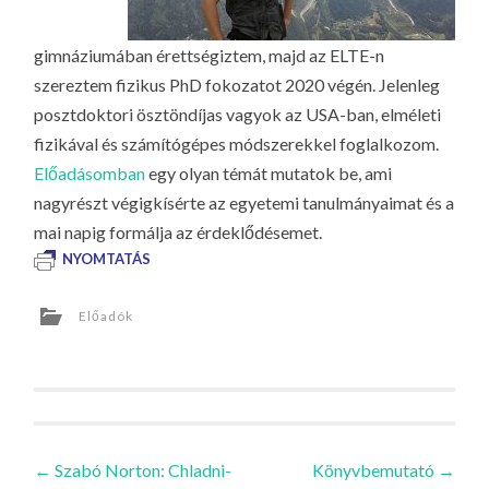
gimnáziumában érettségiztem, majd az ELTE-n
szereztem fizikus PhD fokozatot 2020 végén. Jelenleg
posztdoktori ösztöndíjas vagyok az USA-ban, elméleti
fizikával és számítógépes módszerekkel foglalkozom.
Előadásomban
egy olyan témát mutatok be, ami
nagyrészt végigkísérte az egyetemi tanulmányaimat és a
mai napig formálja az érdeklődésemet.
NYOMTATÁS
Előadók
Bejegyzések
←
Szabó Norton: Chladni-
Könyvbemutató
→