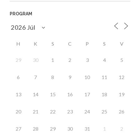
PROGRAM
H
K
S
C
P
S
V
29
30
1
2
3
4
5
6
7
8
9
10
11
12
13
14
15
16
17
18
19
20
21
22
23
24
25
26
27
28
29
30
31
1
2