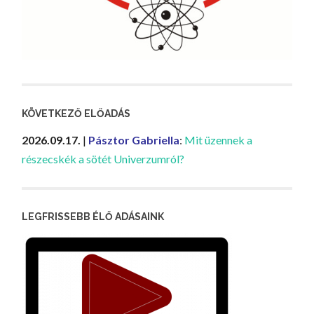
KÖVETKEZŐ ELŐADÁS
2026.09.17.
|
Pásztor Gabriella
:
Mit üzennek a
részecskék a sötét Univerzumról?
LEGFRISSEBB ÉLŐ ADÁSAINK