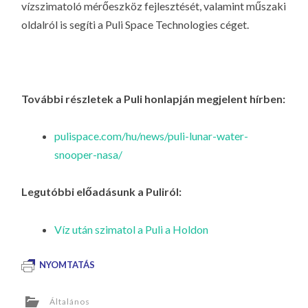
vízszimatoló mérőeszköz fejlesztését, valamint műszaki
oldalról is segíti a Puli Space Technologies céget.
További részletek a Puli honlapján megjelent hírben:
pulispace.com/hu/news/puli-lunar-water-
snooper-nasa/
Legutóbbi előadásunk a Puliról:
Víz után szimatol a Puli a Holdon
NYOMTATÁS
Általános