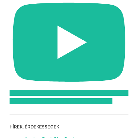
Feliratkozom az Atomcsill youtube csatornájára!
HÍREK, ÉRDEKESSÉGEK