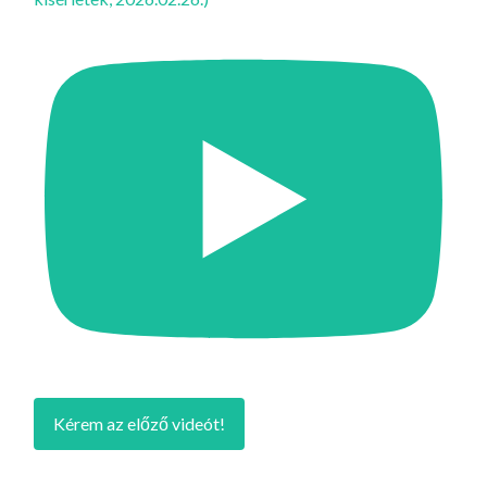
Kérem az előző videót!