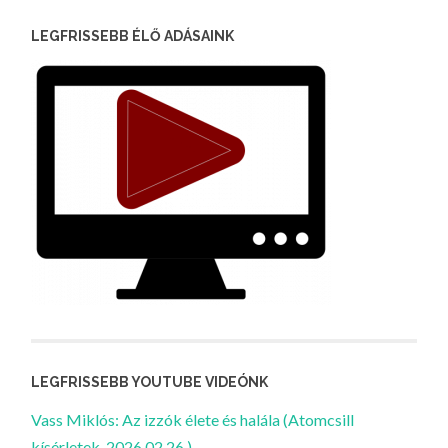
LEGFRISSEBB ÉLŐ ADÁSAINK
LEGFRISSEBB YOUTUBE VIDEÓNK
Vass Miklós: Az izzók élete és halála (Atomcsill
kísérletek, 2026.02.26.)