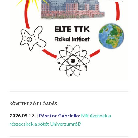
KÖVETKEZŐ ELŐADÁS
2026.09.17.
|
Pásztor Gabriella
:
Mit üzennek a
részecskék a sötét Univerzumról?