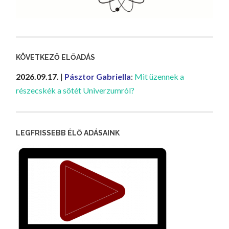
KÖVETKEZŐ ELŐADÁS
2026.09.17.
|
Pásztor Gabriella
:
Mit üzennek a
részecskék a sötét Univerzumról?
LEGFRISSEBB ÉLŐ ADÁSAINK