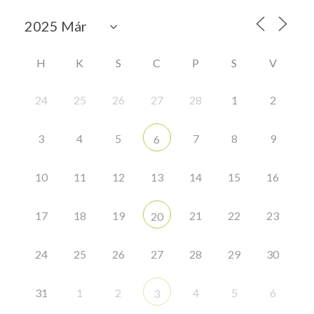
H
K
S
C
P
S
V
24
25
26
27
28
1
2
3
4
5
7
8
9
6
10
11
12
13
14
15
16
17
18
19
21
22
23
20
24
25
26
27
28
29
30
31
1
2
4
5
6
3