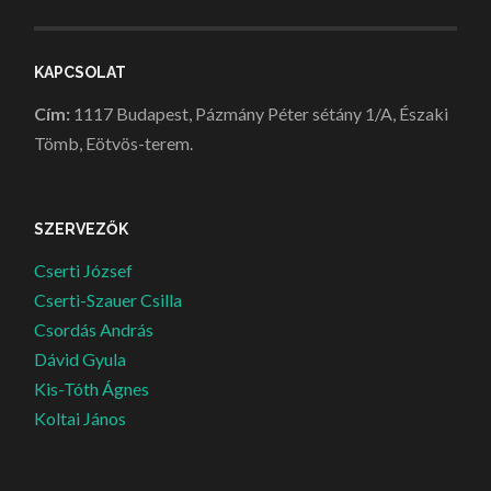
KAPCSOLAT
Cím:
1117 Budapest, Pázmány Péter sétány 1/A, Északi
Tömb, Eötvös-terem.
SZERVEZŐK
Cserti József
Cserti-Szauer Csilla
Csordás András
Dávid Gyula
Kis-Tóth Ágnes
Koltai János