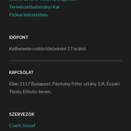
Természettudományi Kar
Fizikai Intézetében
.
IDŐPONT
Kéthetente csütörtökönként 17 órától
KAPCSOLAT
Cím:
1117 Budapest, Pázmány Péter sétány 1/A, Északi
Tömb, Eötvös-terem.
SZERVEZŐK
Cserti József