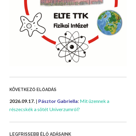
KÖVETKEZŐ ELŐADÁS
2026.09.17.
|
Pásztor Gabriella
:
Mit üzennek a
részecskék a sötét Univerzumról?
LEGFRISSEBB ÉLŐ ADÁSAINK